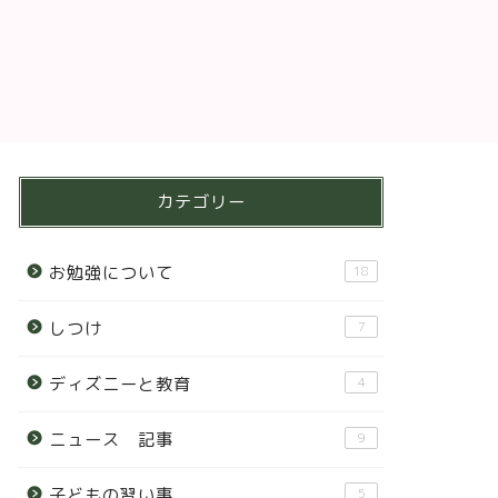
カテゴリー
お勉強について
18
しつけ
7
ディズニーと教育
4
ニュース 記事
9
子どもの習い事
5