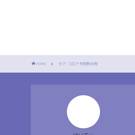
HOME
タグ : コロナ予防飲み物