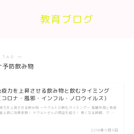
教育ブログ
 TAG ―
ナ予防飲み物
免疫力を上昇させる飲み物と飲むタイミング
（コロナ・風邪・インフル・ノロウイルス）
疫力を上昇させる飲み物 〜ヤクルトの飲むタイミング〜 整腸作用と免疫
能上昇に効果抜群！ ヤクルトさんの商品を紹介！ 寒くなる時期、ク …
2018年11月9日