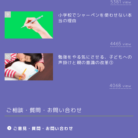
5381
view
9
小学校でシャーペンを使わせない本
当の理由
4465
view
10
勉強をやる気にさせる、子どもへの
声掛けと親の意識の改革①
4068
view
ご相談・質問・お問い合わせ
ご意見・質問・お問い合わせ