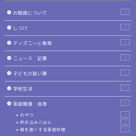
18
お勉強について
7
しつけ
4
ディズニーと教育
9
ニュース 記事
5
子どもの習い事
15
学校生活
38
家庭環境・食育
おやつ
3
炊き込みごはん
2
骨を強くする家庭料理
4