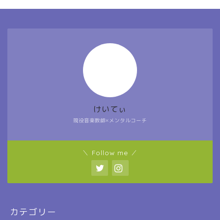
けいてぃ
現役音楽教師×メンタルコーチ
＼ Follow me ／
カテゴリー