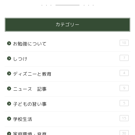
カテゴリー
18
お勉強について
7
しつけ
4
ディズニーと教育
9
ニュース 記事
5
子どもの習い事
15
学校生活
38
家庭環境・食育