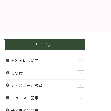
カテゴリー
お勉強について
18
しつけ
7
ディズニーと教育
4
ニュース 記事
9
子どもの習い事
5