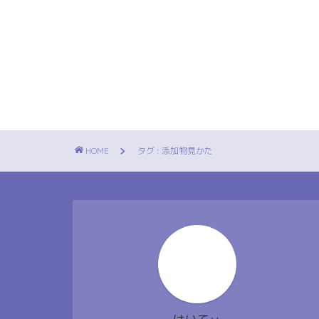
HOME
タグ : 添加物見かた